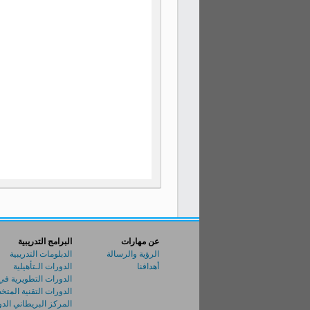
عن مهارات
البرامج التدريبية
الرؤية والرسالة
الدبلومات التدريبية
أهدافنا
الدورات الـتأهيلية
الدورات التطويرية في
الدورات التقنية الم
المركز البريطاني الدول